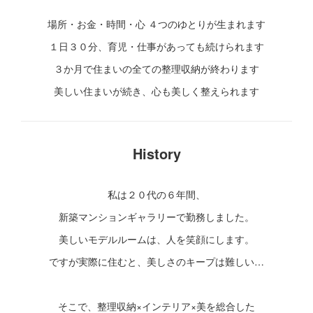
場所・お金・時間・心 ４つのゆとりが生まれます
１日３０分、育児・仕事があっても続けられます
３か月で住まいの全ての整理収納が終わります
美しい住まいが続き、心も美しく整えられます
History
私は２０代の６年間、
新築マンションギャラリーで勤務しました。
美しいモデルルームは、人を笑顔にします。
ですが実際に住むと、美しさのキープは難しい…
そこで、整理収納×インテリア×美を総合した